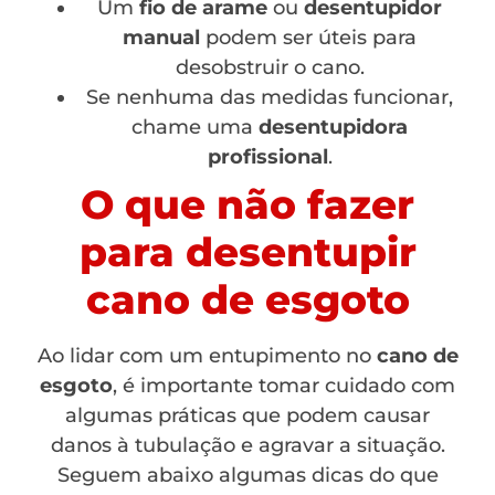
Um
fio de arame
ou
desentupidor
manual
podem ser úteis para
desobstruir o cano.
Se nenhuma das medidas funcionar,
chame uma
desentupidora
profissional
.
O que não fazer
para desentupir
cano de esgoto
Ao lidar com um entupimento no
cano de
esgoto
, é importante tomar cuidado com
algumas práticas que podem causar
danos à tubulação e agravar a situação.
Seguem abaixo algumas dicas do que