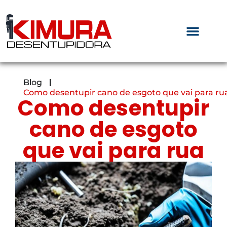
Blog
Como desentupir cano de esgoto que vai para ru
Como desentupir
cano de esgoto
que vai para rua