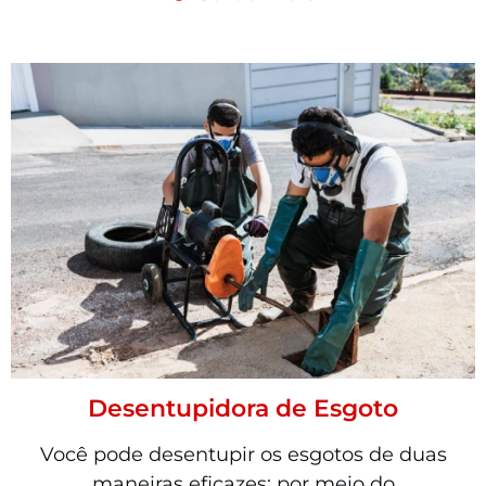
Desentupidora de Esgoto
Você pode desentupir os esgotos de duas
maneiras eficazes: por meio do