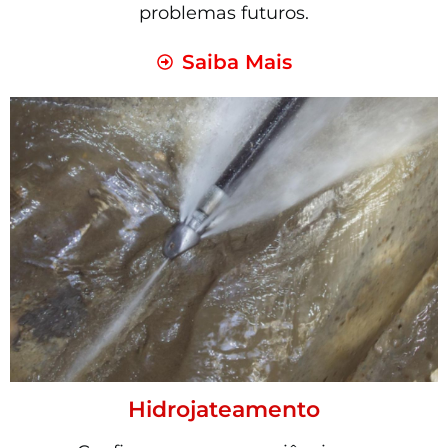
problemas futuros.
Saiba Mais
Hidrojateamento