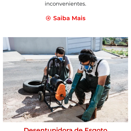
inconvenientes.
Saiba Mais
Desentupidora de Esgoto