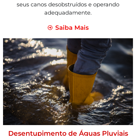
seus canos desobstruídos e operando
adequadamente.
Saiba Mais
Desentupimento de Águas Pluviais