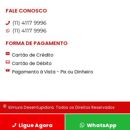
FALE CONOSCO
(11) 4117 9996
(11) 4117 9996
FORMA DE PAGAMENTO
Cartão de Crédito
Cartão de Débito
Pagamento à Vista - Pix ou Dinheiro
Kimura Desentupidora. Todos os Direitos Reservados
Ligue Agora
WhatsApp