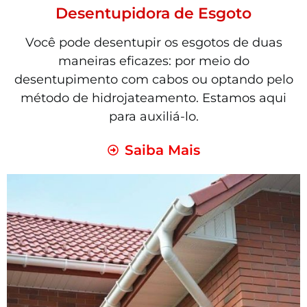
Desentupidora de Esgoto
Você pode desentupir os esgotos de duas
maneiras eficazes: por meio do
desentupimento com cabos ou optando pelo
método de hidrojateamento. Estamos aqui
para auxiliá-lo.
Saiba Mais