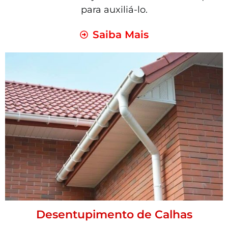
para auxiliá-lo.
Saiba Mais
Desentupimento de Calhas