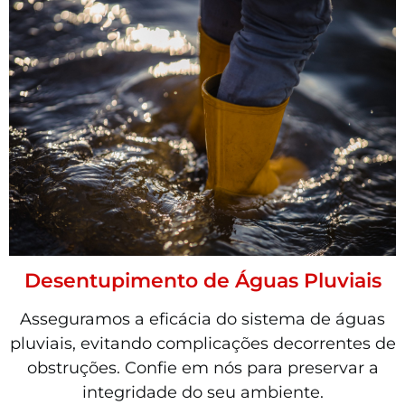
Desentupimento de Águas Pluviais
Asseguramos a eficácia do sistema de águas
pluviais, evitando complicações decorrentes de
obstruções. Confie em nós para preservar a
integridade do seu ambiente.