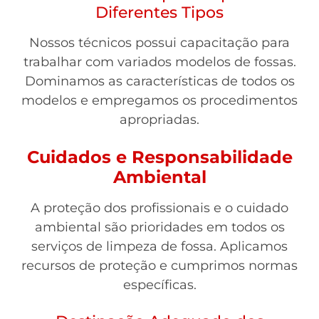
Diferentes Tipos
Nossos técnicos possui capacitação para
trabalhar com variados modelos de fossas.
Dominamos as características de todos os
modelos e empregamos os procedimentos
apropriadas.
Cuidados e Responsabilidade
Ambiental
A proteção dos profissionais e o cuidado
ambiental são prioridades em todos os
serviços de limpeza de fossa. Aplicamos
recursos de proteção e cumprimos normas
específicas.