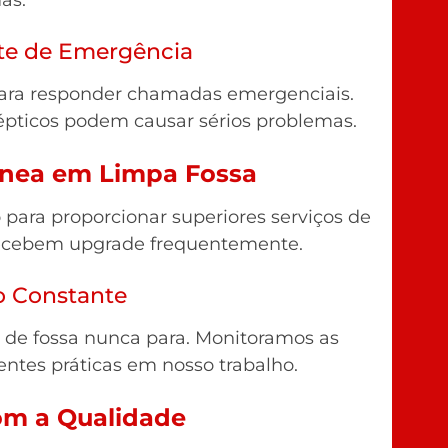
rte de Emergência
para responder chamadas emergenciais.
pticos podem causar sérios problemas.
nea em Limpa Fossa
ra proporcionar superiores serviços de
 recebem upgrade frequentemente.
o Constante
a de fossa nunca para. Monitoramos as
entes práticas em nosso trabalho.
m a Qualidade