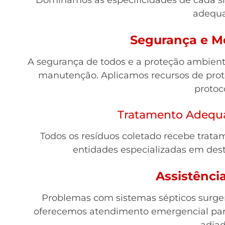
adequa
Segurança e M
A segurança de todos e a proteção ambienta
manutenção. Aplicamos recursos de prot
protoc
Tratamento Adequa
Todos os resíduos coletado recebe tra
entidades especializadas em dest
Assistênci
Problemas com sistemas sépticos surg
oferecemos atendimento emergencial pa
adiad