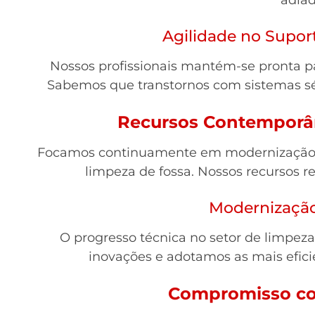
Agilidade no Supo
Nossos profissionais mantém-se pronta 
Sabemos que transtornos com sistemas sé
Recursos Contemporâ
Focamos continuamente em modernização pa
limpeza de fossa. Nossos recursos
Modernizaçã
O progresso técnica no setor de limpez
inovações e adotamos as mais efici
Compromisso co