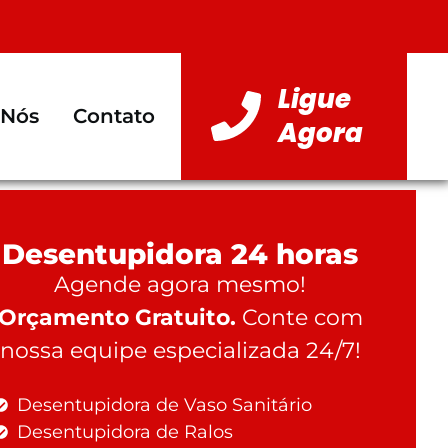
Ligue
 Nós
Contato
Agora
Desentupidora 24 horas
Agende agora mesmo!
Orçamento Gratuito.
Conte com
nossa equipe especializada 24/7!
Desentupidora de Vaso Sanitário
Desentupidora de Ralos