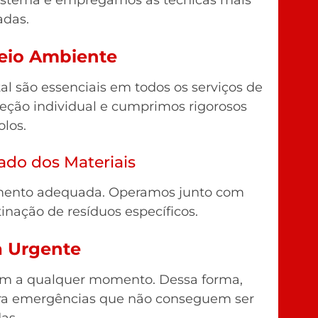
das.
eio Ambiente
l são essenciais em todos os serviços de
eção individual e cumprimos rigorosos
olos.
do dos Materiais
tamento adequada. Operamos junto com
inação de resíduos específicos.
a Urgente
em a qualquer momento. Dessa forma,
ra emergências que não conseguem ser
as.