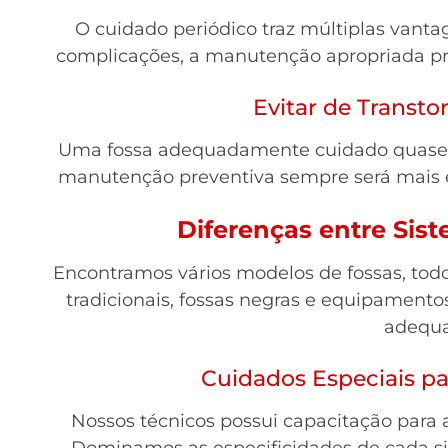
O cuidado periódico traz múltiplas vanta
complicações, a manutenção apropriada p
Evitar de Transto
Uma fossa adequadamente cuidado quase n
manutenção preventiva sempre será mais 
Diferenças entre Sis
Encontramos vários modelos de fossas, todo
tradicionais, fossas negras e equipamen
adequa
Cuidados Especiais pa
Nossos técnicos possui capacitação para a
Dominamos as especificidades de cada s