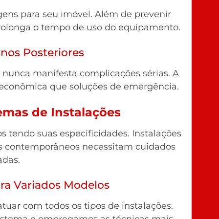
gens para seu imóvel. Além de prevenir
rolonga o tempo de uso do equipamento.
rnos Posteriores
unca manifesta complicações sérias. A
econômica que soluções de emergência.
temas de Instalações
s tendo suas especificidades. Instalações
tos contemporâneos necessitam cuidados
das.
ra Variados Modelos
tuar com todos os tipos de instalações.
istema e empregamos as técnicas mais