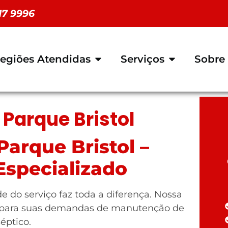
117 9996
egiões Atendidas
Serviços
Sobre
Parque Bristol
arque Bristol –
specializado
e do serviço faz toda a diferença. Nossa
 para suas demandas de manutenção de
éptico.