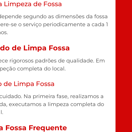
a Limpeza de Fossa
depende segundo as dimensões da fossa
re-se o serviço periodicamente a cada 1
nos.
ado de Limpa Fossa
ece rigorosos padrões de qualidade. Em
speção completa do local.
o de Limpa Fossa
idado. Na primeira fase, realizamos a
ida, executamos a limpeza completa do
l.
a Fossa Frequente