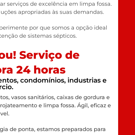
r serviços de excelência em limpa fossa.
oluções apropriadas às suas demandas.
perimente por que somos a opção ideal
nção de sistemas sépticos.
u! Serviço de
ra 24 horas
tos, condomínios, industrias e
cio.
os, vasos sanitários, caixas de gordura e
rojateamento e limpa fossa. Ágil, eficaz e
vel.
gia de ponta, estamos preparados para