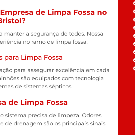
a Empresa de Limpa Fossa no
ristol?
ra manter a segurança de todos. Nossa
riência no ramo de limpa fossa.
s para Limpa Fossa
ção para assegurar excelência em cada
minhões são equipados com tecnologia
emas de sistemas sépticos.
isa de Limpa Fossa
 o sistema precisa de limpeza. Odores
e de drenagem são os principais sinais.