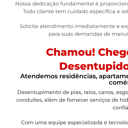
Nossa dedicação fundamental é proporciona
Todo cliente tem cuidado específica e s
Solicite atendimento imediatamente e ex
para suas demandas de manute
Chamou! Chego
Desentupido
Atendemos residências, apartamen
comér
Desentupimento de pias, ralos, canos, esgot
conduítes, além de fornecer serviços de hid
confiá
Com uma equipe especializada e tecnolo