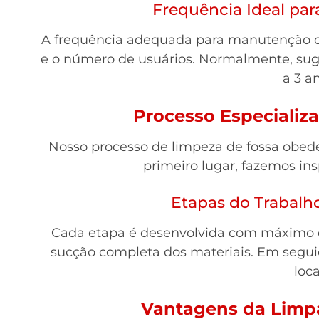
Frequência Ideal par
A frequência adequada para manutenção 
e o número de usuários. Normalmente, suge
a 3 a
Processo Especializ
Nosso processo de limpeza de fossa obed
primeiro lugar, fazemos in
Etapas do Trabalh
Cada etapa é desenvolvida com máximo cu
sucção completa dos materiais. Em segu
loca
Vantagens da Limp