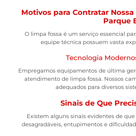
Motivos para Contratar Noss
Parque B
O limpa fossa é um serviço essencial pa
equipe técnica possuem vasta expe
Tecnologia Moderno
Empregamos equipamentos de última gera
atendimento de limpa fossa. Nossos ca
adequados para diversos sist
Sinais de Que Prec
Existem alguns sinais evidentes de que
desagradáveis, entupimentos e dificuldad