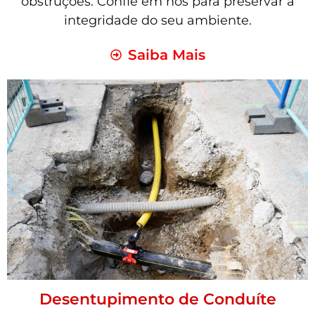
obstruções. Confie em nós para preservar a
integridade do seu ambiente.
Saiba Mais
Desentupimento de Conduíte