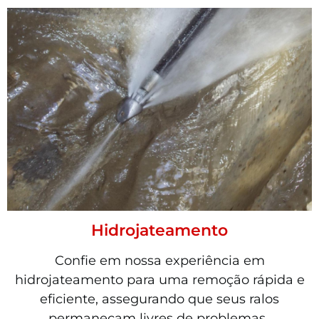
Hidrojateamento
Confie em nossa experiência em
hidrojateamento para uma remoção rápida e
eficiente, assegurando que seus ralos
permaneçam livres de problemas..