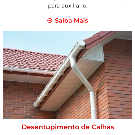
para auxiliá-lo.
Saiba Mais
Desentupimento de Calhas