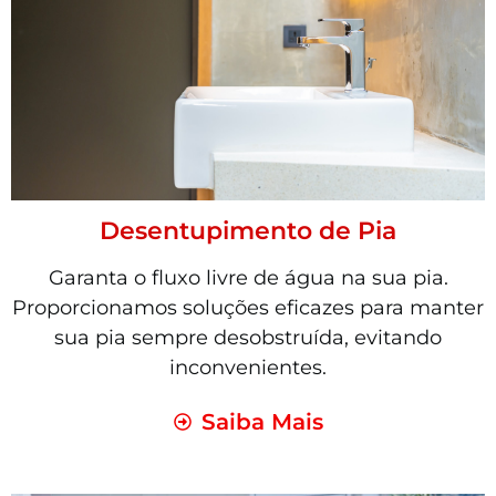
Desentupimento de Pia
Garanta o fluxo livre de água na sua pia.
Proporcionamos soluções eficazes para manter
sua pia sempre desobstruída, evitando
inconvenientes.
Saiba Mais