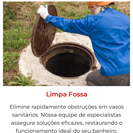
Limpa Fossa
Elimine rapidamente obstruções em vasos
sanitários. Nossa equipe de especialistas
assegura soluções eficazes, restaurando o
funcionamento ideal do seu banheiro.