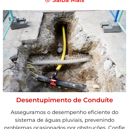
Desentupimento de Conduíte
Asseguramos o desempenho eficiente do
sistema de águas pluviais, prevenindo
problemas ocasionados por obstruções. Confie