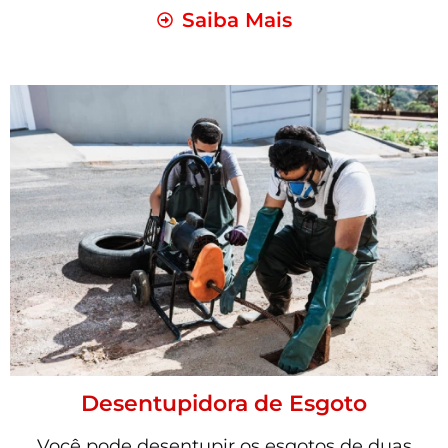
Saiba Mais
Desentupidora de Esgoto
Você pode desentupir os esgotos de duas