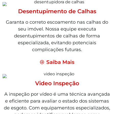
Desentupimento de Calhas
Garanta o correto escoamento nas calhas do
seu imóvel. Nossa equipe executa
desentupimentos de calhas de forma
especializada, evitando potenciais
complicações futuras.
Saiba Mais
Video Inspeção
A inspeção por vídeo é uma técnica avançada
e eficiente para avaliar o estado dos sistemas
de esgoto. Com equipamentos especializados,