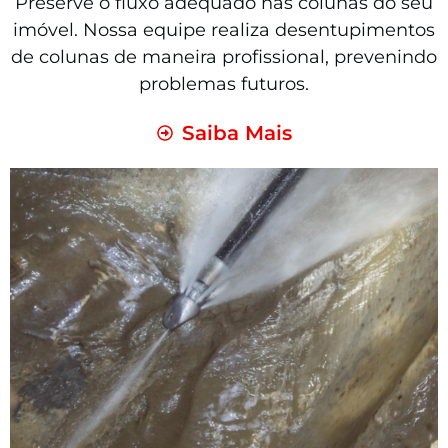
Preserve o fluxo adequado nas colunas do seu
imóvel. Nossa equipe realiza desentupimentos
de colunas de maneira profissional, prevenindo
problemas futuros.
Saiba Mais