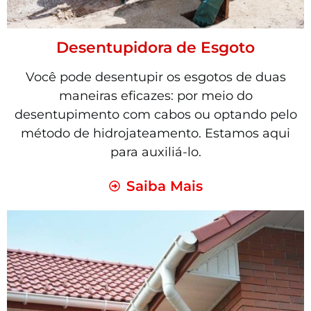
Desentupidora de Esgoto
Você pode desentupir os esgotos de duas
maneiras eficazes: por meio do
desentupimento com cabos ou optando pelo
método de hidrojateamento. Estamos aqui
para auxiliá-lo.
Saiba Mais