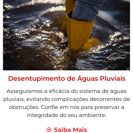
Desentupimento de Águas Pluviais
Asseguramos a eficácia do sistema de águas
pluviais, evitando complicações decorrentes de
obstruções. Confie em nós para preservar a
integridade do seu ambiente.
Saiba Mais