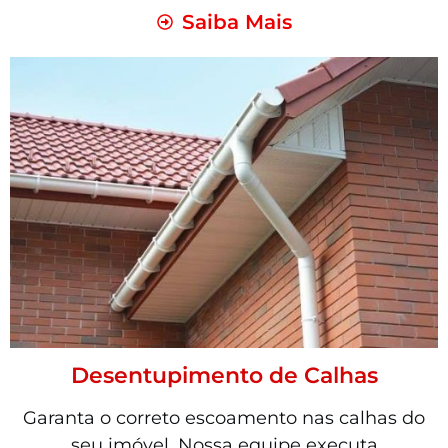
Saiba Mais
Desentupimento de Calhas
Garanta o correto escoamento nas calhas do
seu imóvel. Nossa equipe executa