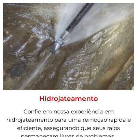
Hidrojateamento
Confie em nossa experiência em
hidrojateamento para uma remoção rápida e
eficiente, assegurando que seus ralos
permaneçam livres de problemas..