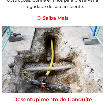
obstruções. Confie em nós para preservar a
integridade do seu ambiente.
Saiba Mais
Desentupimento de Conduíte