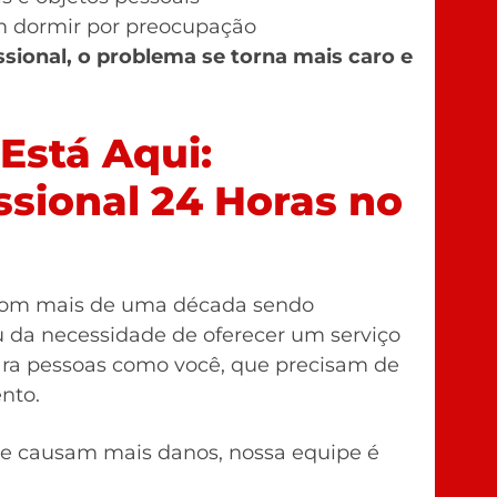
m dormir por preocupação
sional, o problema se torna mais caro e
 Está Aqui:
ssional 24 Horas no
om mais de uma década sendo
u da necessidade de oferecer um serviço
 para pessoas como você, que precisam de
nto.
que causam mais danos, nossa equipe é