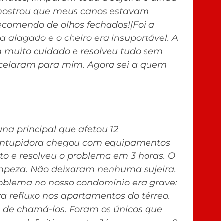
 mostrou que meus canos estavam
Recomendo de olhos fechados!|Foi a
a alagado e o cheiro era insuportável. A
m muito cuidado e resolveu tudo sem
arcelaram para mim. Agora sei a quem
na principal que afetou 12
sentupidora chegou com equipamentos
eto e resolveu o problema em 3 horas. O
impeza. Não deixaram nenhuma sujeira.
roblema no nosso condomínio era grave:
 refluxo nos apartamentos do térreo.
 de chamá-los. Foram os únicos que