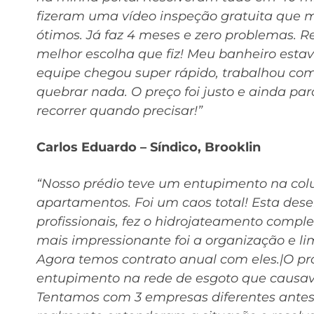
fizeram uma vídeo inspeção gratuita que
ótimos. Já faz 4 meses e zero problemas. 
melhor escolha que fiz! Meu banheiro estav
equipe chegou super rápido, trabalhou co
quebrar nada. O preço foi justo e ainda p
recorrer quando precisar!”
Carlos Eduardo – Síndico, Brooklin
“Nosso prédio teve um entupimento na colu
apartamentos. Foi um caos total! Esta de
profissionais, fez o hidrojateamento compl
mais impressionante foi a organização e l
Agora temos contrato anual com eles.|O p
entupimento na rede de esgoto que causava
Tentamos com 3 empresas diferentes antes