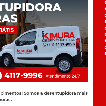
upimentos! Somos a desentupidora mais
horas.