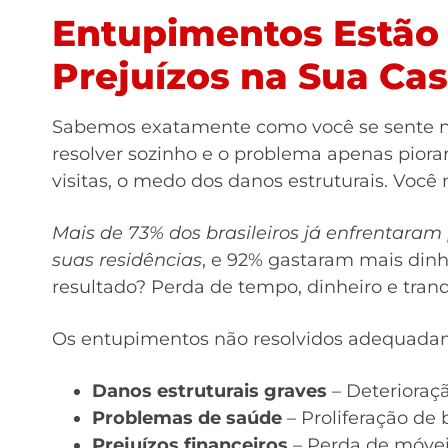
Entupimentos Estão
Prejuízos na Sua Ca
Sabemos exatamente como você se sente ne
resolver sozinho e o problema apenas pior
visitas, o medo dos danos estruturais. Você 
Mais de 73% dos brasileiros já enfrentar
suas residências
, e 92% gastaram mais dinh
resultado? Perda de tempo, dinheiro e tranq
Os entupimentos não resolvidos adequada
Danos estruturais graves
– Deterioraç
Problemas de saúde
– Proliferação de 
Prejuízos financeiros
– Perda de móvei