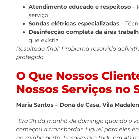
Atendimento educado e respeitoso
– 
serviço
Sondas elétricas especializadas
– Técn
Desinfecção completa da área trabal
que existia
Resultado final: Problema resolvido definit
protegido
O Que Nossos Client
Nossos Serviços no
Maria Santos – Dona de Casa, Vila Madale
“Era 2h da manhã de domingo quando o va
começou a transbordar. Liguei para eles 
na minha porta. Resolveram tudo em 40 mi