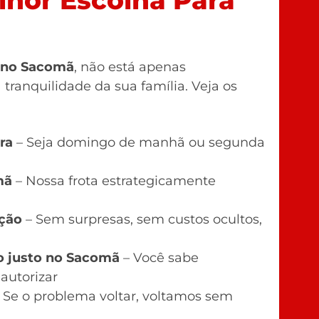
 no Sacomã
, não está apenas
tranquilidade da sua família. Veja os
ra
– Seja domingo de manhã ou segunda
mã
– Nossa frota estrategicamente
eção
– Sem surpresas, sem custos ocultos,
 justo no Sacomã
– Você sabe
autorizar
 Se o problema voltar, voltamos sem