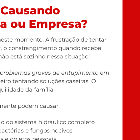
 Causando
sa ou Empresa?
ste momento. A frustração de tentar
ar, o constrangimento quando recebe
não está sozinho nessa situação!
am problemas graves de entupimento em
eiro tentando soluções caseiras. O
uilidade da família.
mente podem causar:
ão do sistema hidráulico completo
bactérias e fungos nocivos
s e objetos pessoais