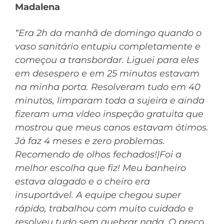
Madalena
“Era 2h da manhã de domingo quando o
vaso sanitário entupiu completamente e
começou a transbordar. Liguei para eles
em desespero e em 25 minutos estavam
na minha porta. Resolveram tudo em 40
minutos, limparam toda a sujeira e ainda
fizeram uma vídeo inspeção gratuita que
mostrou que meus canos estavam ótimos.
Já faz 4 meses e zero problemas.
Recomendo de olhos fechados!|Foi a
melhor escolha que fiz! Meu banheiro
estava alagado e o cheiro era
insuportável. A equipe chegou super
rápido, trabalhou com muito cuidado e
resolveu tudo sem quebrar nada. O preço