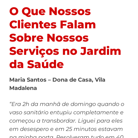
O Que Nossos
Clientes Falam
Sobre Nossos
Serviços no Jardim
da Saúde
Maria Santos – Dona de Casa, Vila
Madalena
“Era 2h da manhã de domingo quando o
vaso sanitário entupiu completamente e
começou a transbordar. Liguei para eles
em desespero e em 25 minutos estavam
na minha porta. Resolveram tudo em 40