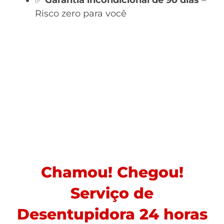
✅
Garantia incondicional de 90 dias
–
Risco zero para você
Chamou! Chegou!
Serviço de
Desentupidora 24 horas