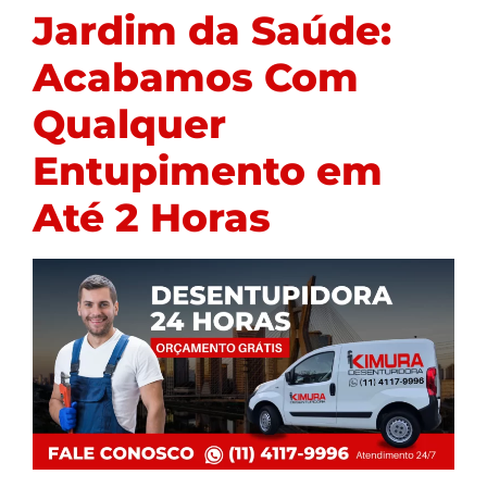
Jardim da Saúde:
Acabamos Com
Qualquer
Entupimento em
Até 2 Horas