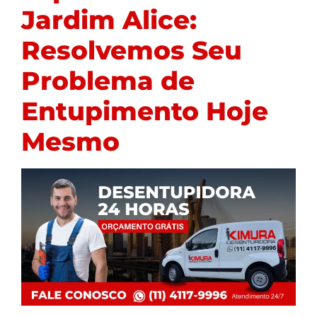
Jardim Alice:
Resolvemos Seu
Problema de
Entupimento Hoje
Mesmo