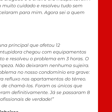
m muito cuidado e resolveu tudo sem
arcelaram para mim. Agora sei a quem
na principal que afetou 12
sentupidora chegou com equipamentos
eto e resolveu o problema em 3 horas. O
impeza. Não deixaram nenhuma sujeira.
roblema no nosso condomínio era grave:
 refluxo nos apartamentos do térreo.
 de chamá-los. Foram os únicos que
eram definitivamente. Já se passaram 8
fissionais de verdade!”