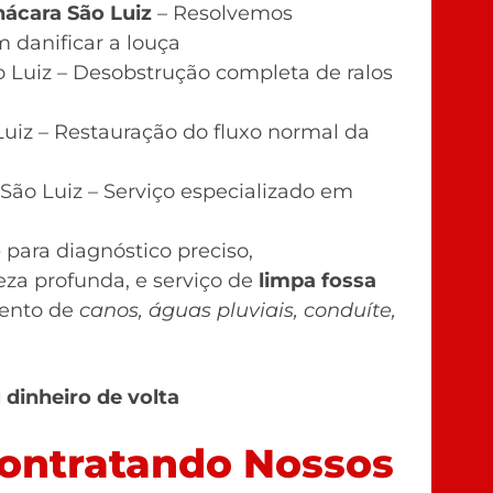
hácara São Luiz
– Resolvemos
 danificar a louça
 Luiz – Desobstrução completa de ralos
uiz – Restauração do fluxo normal da
São Luiz – Serviço especializado em
o
para diagnóstico preciso,
eza profunda, e serviço de
limpa fossa
ento de
canos, águas pluviais, conduíte,
dinheiro de volta
ontratando Nossos