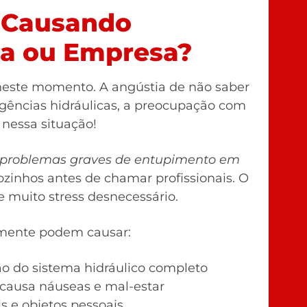
 Causando
sa ou Empresa?
este momento. A angústia de não saber
rgências hidráulicas, a preocupação com
 nessa situação!
am problemas graves de entupimento em
ozinhos antes de chamar profissionais. O
e muito stress desnecessário.
mente podem causar:
ão do sistema hidráulico completo
causa náuseas e mal-estar
s e objetos pessoais