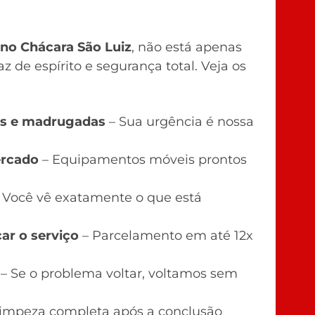
no Chácara São Luiz
, não está apenas
 de espírito e segurança total. Veja os
ados e madrugadas
– Sua urgência é nossa
ercado
– Equipamentos móveis prontos
 Você vê exatamente o que está
ar o serviço
– Parcelamento em até 12x
– Se o problema voltar, voltamos sem
impeza completa após a conclusão