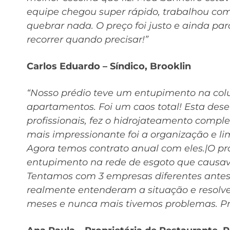
equipe chegou super rápido, trabalhou co
quebrar nada. O preço foi justo e ainda p
recorrer quando precisar!”
Carlos Eduardo – Síndico, Brooklin
“Nosso prédio teve um entupimento na colu
apartamentos. Foi um caos total! Esta de
profissionais, fez o hidrojateamento compl
mais impressionante foi a organização e l
Agora temos contrato anual com eles.|O p
entupimento na rede de esgoto que causava
Tentamos com 3 empresas diferentes antes
realmente entenderam a situação e resolv
meses e nunca mais tivemos problemas. Pro