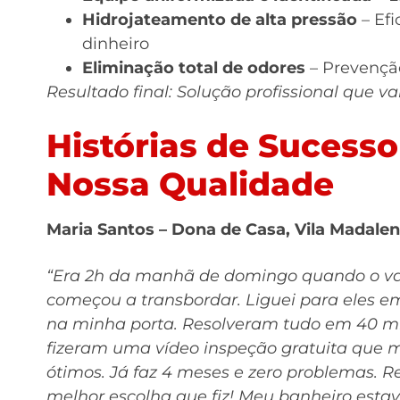
Hidrojateamento de alta pressão
– Ef
dinheiro
Eliminação total de odores
– Prevenção
Resultado final: Solução profissional que v
Histórias de Suces
Nossa Qualidade
Maria Santos – Dona de Casa, Vila Madale
“Era 2h da manhã de domingo quando o va
começou a transbordar. Liguei para eles 
na minha porta. Resolveram tudo em 40 mi
fizeram uma vídeo inspeção gratuita que
ótimos. Já faz 4 meses e zero problemas. 
melhor escolha que fiz! Meu banheiro estav