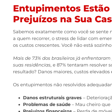
Entupimentos Estão
Prejuízos na Sua Ca
Sabemos exatamente como você se sente n
a quem recorrer, o stress de lidar com eme
os custos crescentes. Você não está sozinho
Mais de 73% dos brasileiros já enfrentar
suas residências
, e 87% tentaram resolver s
resultado? Danos maiores, custos elevados 
Os entupimentos não resolvidos adequada
Danos estruturais graves
– Deterioraç
Problemas de saúde
– Mau cheiro que 
Prejuízos financeiros
– Perda de móvei