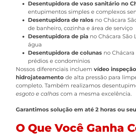
Desentupidora de vaso sanitário no C
entupimentos simples e complexos sem
Desentupidora de ralos
no Chácara São
de banheiro, cozinha e área de serviço
Desentupidora de pia
no Chácara São L
água
Desentupidora de colunas
no Chácara 
prédios e condomínios
Nossos diferenciais incluem
vídeo inspeçã
hidrojateamento
de alta pressão para limp
completo. Também realizamos desentupim
esgoto e calhas
com a mesma excelência.
Garantimos solução em até 2 horas ou seu 
O Que Você Ganha C