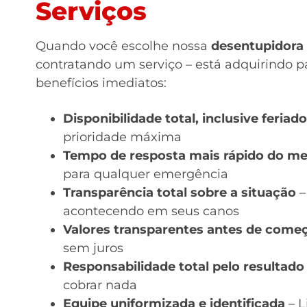
Serviços
Quando você escolhe nossa
desentupidora 
contratando um serviço – está adquirindo paz
benefícios imediatos:
Disponibilidade total, inclusive feri
prioridade máxima
Tempo de resposta mais rápido do m
para qualquer emergência
Transparência total sobre a situação
–
acontecendo em seus canos
Valores transparentes antes de começ
sem juros
Responsabilidade total pelo resultado
cobrar nada
Equipe uniformizada e identificada
– L