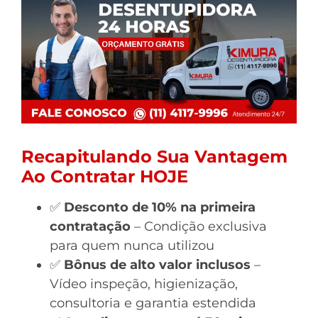
Recapitulando Sua Vantagem
Ao Contratar HOJE
✅
Desconto de 10% na primeira
contratação
– Condição exclusiva
para quem nunca utilizou
✅
Bônus de alto valor inclusos
–
Vídeo inspeção, higienização,
consultoria e garantia estendida