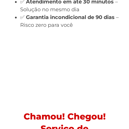
✅
Atendimento em até 30 minutos
–
Solução no mesmo dia
✅
Garantia incondicional de 90 dias
–
Risco zero para você
Chamou! Chegou!
Serviço de