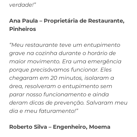
verdade!”
Ana Paula – Proprietária de Restaurante,
Pinheiros
“Meu restaurante teve um entupimento
grave na cozinha durante o horário de
maior movimento. Era uma emergência
porque precisávamos funcionar. Eles
chegaram em 20 minutos, isolaram a
área, resolveram o entupimento sem
parar nosso funcionamento e ainda
deram dicas de prevenção. Salvaram meu
dia e meu faturamento!”
Roberto Silva – Engenheiro, Moema