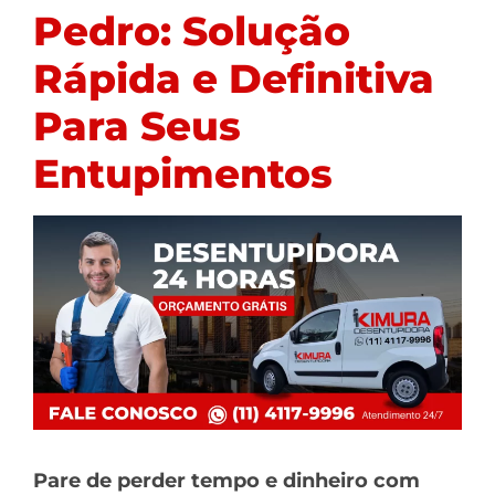
Pedro: Solução
Rápida e Definitiva
Para Seus
Entupimentos
Pare de perder tempo e dinheiro com