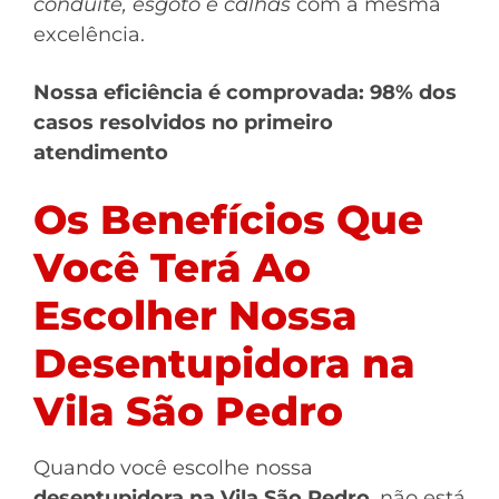
conduíte, esgoto e calhas
com a mesma
excelência.
Nossa eficiência é comprovada: 98% dos
casos resolvidos no primeiro
atendimento
Os Benefícios Que
Você Terá Ao
Escolher Nossa
Desentupidora na
Vila São Pedro
Quando você escolhe nossa
desentupidora na Vila São Pedro
, não está