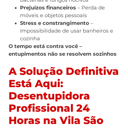
bactérias e fungos nocivos
Prejuízos financeiros
– Perda de
móveis e objetos pessoais
Stress e constrangimento
–
Impossibilidade de usar banheiros e
cozinha
O tempo está contra você –
entupimentos não se resolvem sozinhos
A Solução Definitiva
Está Aqui:
Desentupidora
Profissional 24
Horas na Vila São