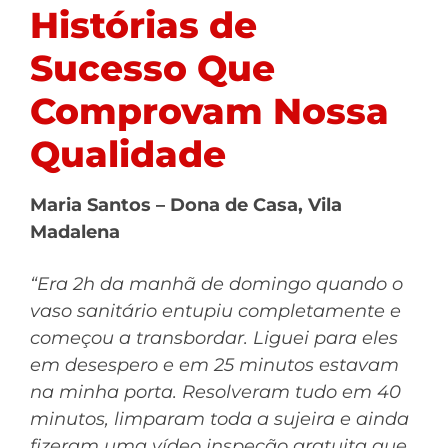
Histórias de
Sucesso Que
Comprovam Nossa
Qualidade
Maria Santos – Dona de Casa, Vila
Madalena
“Era 2h da manhã de domingo quando o
vaso sanitário entupiu completamente e
começou a transbordar. Liguei para eles
em desespero e em 25 minutos estavam
na minha porta. Resolveram tudo em 40
minutos, limparam toda a sujeira e ainda
fizeram uma vídeo inspeção gratuita que