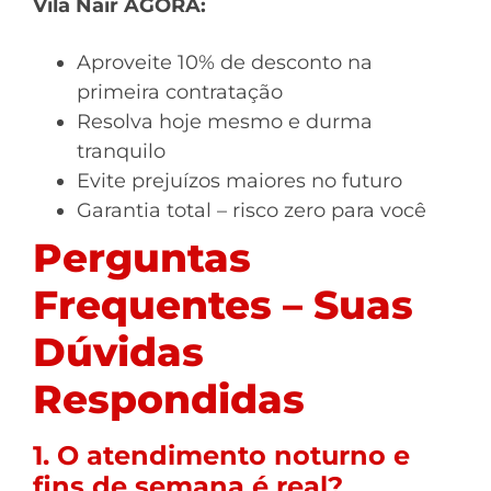
Vila Nair AGORA:
Aproveite 10% de desconto na
primeira contratação
Resolva hoje mesmo e durma
tranquilo
Evite prejuízos maiores no futuro
Garantia total – risco zero para você
Perguntas
Frequentes – Suas
Dúvidas
Respondidas
1. O atendimento noturno e
fins de semana é real?