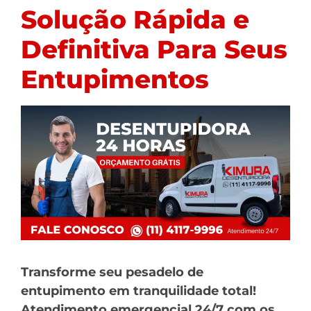
Solução Rápida e
Definitiva Para Seus
Entupimentos
Transforme seu pesadelo de
entupimento em tranquilidade total!
Atendimento emergencial 24/7 com os