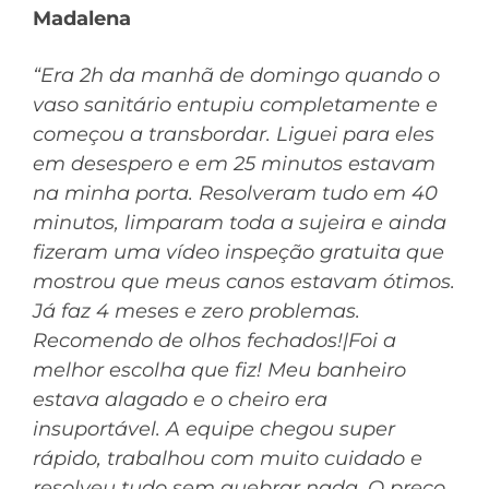
Madalena
“Era 2h da manhã de domingo quando o
vaso sanitário entupiu completamente e
começou a transbordar. Liguei para eles
em desespero e em 25 minutos estavam
na minha porta. Resolveram tudo em 40
minutos, limparam toda a sujeira e ainda
fizeram uma vídeo inspeção gratuita que
mostrou que meus canos estavam ótimos.
Já faz 4 meses e zero problemas.
Recomendo de olhos fechados!|Foi a
melhor escolha que fiz! Meu banheiro
estava alagado e o cheiro era
insuportável. A equipe chegou super
rápido, trabalhou com muito cuidado e
resolveu tudo sem quebrar nada. O preço