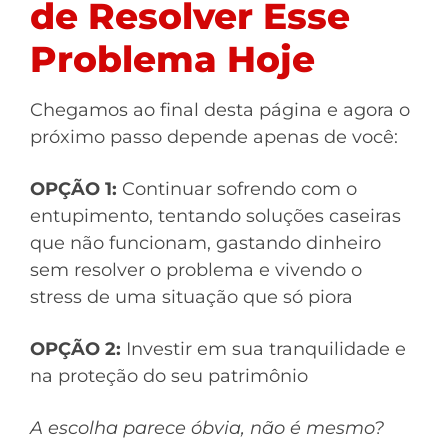
de Resolver Esse
Problema Hoje
Chegamos ao final desta página e agora o
próximo passo depende apenas de você:
OPÇÃO 1:
Continuar sofrendo com o
entupimento, tentando soluções caseiras
que não funcionam, gastando dinheiro
sem resolver o problema e vivendo o
stress de uma situação que só piora
OPÇÃO 2:
Investir em sua tranquilidade e
na proteção do seu patrimônio
A escolha parece óbvia, não é mesmo?