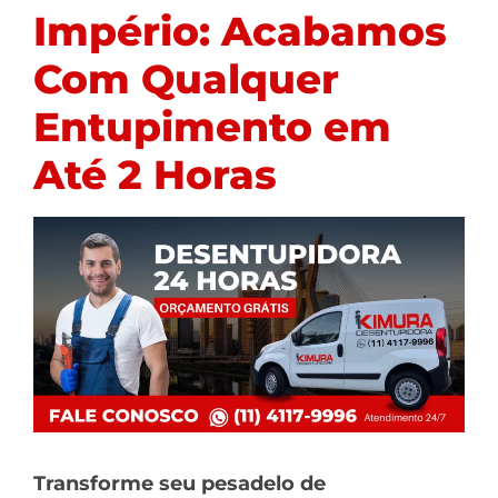
Império: Acabamos
Com Qualquer
Entupimento em
Até 2 Horas
Transforme seu pesadelo de