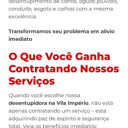
desentupimento de
canos, águas pluviais,
conduíte, esgoto e calhas
com a mesma
excelência.
Transformamos seu problema em alívio
imediato
O Que Você Ganha
Contratando Nossos
Serviços
Quando você escolhe nossa
desentupidora na Vila Império
, não está
apenas contratando um serviço – está
adquirindo paz de espírito e segurança
total. Veja os benefícios imediatos: