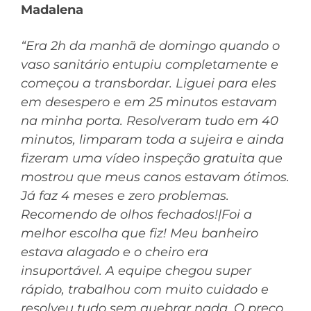
Madalena
“Era 2h da manhã de domingo quando o
vaso sanitário entupiu completamente e
começou a transbordar. Liguei para eles
em desespero e em 25 minutos estavam
na minha porta. Resolveram tudo em 40
minutos, limparam toda a sujeira e ainda
fizeram uma vídeo inspeção gratuita que
mostrou que meus canos estavam ótimos.
Já faz 4 meses e zero problemas.
Recomendo de olhos fechados!|Foi a
melhor escolha que fiz! Meu banheiro
estava alagado e o cheiro era
insuportável. A equipe chegou super
rápido, trabalhou com muito cuidado e
resolveu tudo sem quebrar nada. O preço