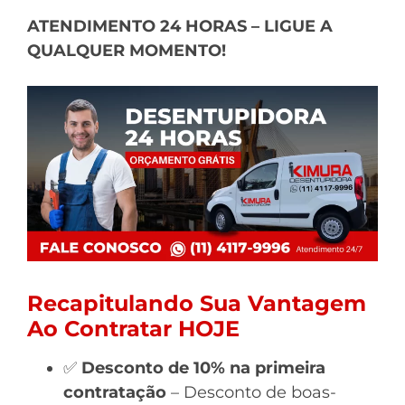
ATENDIMENTO 24 HORAS – LIGUE A
QUALQUER MOMENTO!
Recapitulando Sua Vantagem
Ao Contratar HOJE
✅
Desconto de 10% na primeira
contratação
– Desconto de boas-