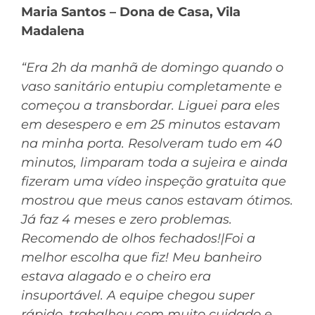
Maria Santos – Dona de Casa, Vila
Madalena
“Era 2h da manhã de domingo quando o
vaso sanitário entupiu completamente e
começou a transbordar. Liguei para eles
em desespero e em 25 minutos estavam
na minha porta. Resolveram tudo em 40
minutos, limparam toda a sujeira e ainda
fizeram uma vídeo inspeção gratuita que
mostrou que meus canos estavam ótimos.
Já faz 4 meses e zero problemas.
Recomendo de olhos fechados!|Foi a
melhor escolha que fiz! Meu banheiro
estava alagado e o cheiro era
insuportável. A equipe chegou super
rápido, trabalhou com muito cuidado e