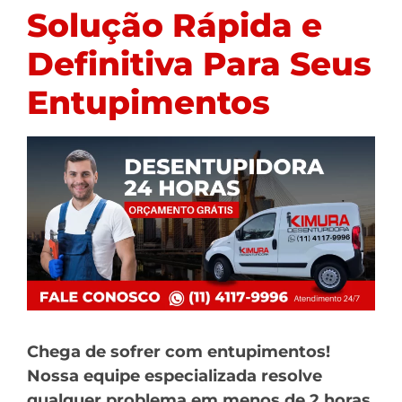
Solução Rápida e
Definitiva Para Seus
Entupimentos
Chega de sofrer com entupimentos!
Nossa equipe especializada resolve
qualquer problema em menos de 2 horas,