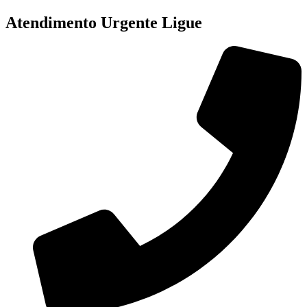
Pular
Atendimento Urgente Ligue
para
o
conteúdo