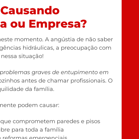
 Causando
sa ou Empresa?
este momento. A angústia de não saber
rgências hidráulicas, a preocupação com
 nessa situação!
am problemas graves de entupimento em
ozinhos antes de chamar profissionais. O
uilidade da família.
mente podem causar:
es que comprometem paredes e pisos
bre para toda a família
 reformas emergenciais