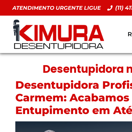
(11) 4
ATENDIMENTO URGENTE LIGUE
R
Desentupidora 
Desentupidora Profis
Carmem: Acabamos 
Entupimento em Até