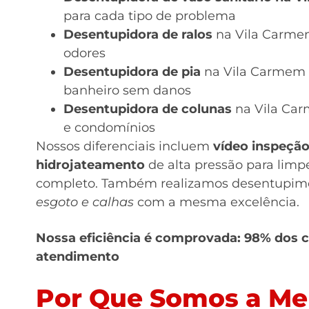
para cada tipo de problema
Desentupidora de ralos
na Vila Carmem
odores
Desentupidora de pia
na Vila Carmem 
banheiro sem danos
Desentupidora de colunas
na Vila Car
e condomínios
Nossos diferenciais incluem
vídeo inspeçã
hidrojateamento
de alta pressão para limp
completo. Também realizamos desentupim
esgoto e calhas
com a mesma excelência.
Nossa eficiência é comprovada: 98% dos c
atendimento
Por Que Somos a Mel