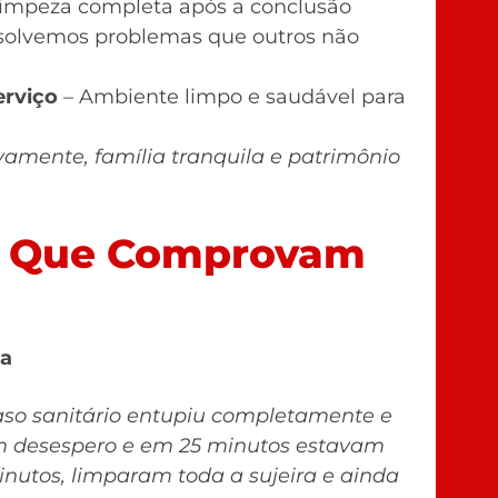
impeza completa após a conclusão
solvemos problemas que outros não
erviço
– Ambiente limpo e saudável para
ivamente, família tranquila e patrimônio
so Que Comprovam
na
so sanitário entupiu completamente e
em desespero e em 25 minutos estavam
nutos, limparam toda a sujeira e ainda