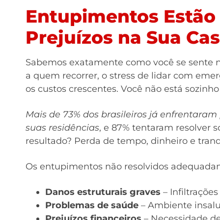
Entupimentos Estão
Prejuízos na Sua Ca
Sabemos exatamente como você se sente n
a quem recorrer, o stress de lidar com eme
os custos crescentes. Você não está sozinho
Mais de 73% dos brasileiros já enfrentar
suas residências
, e 87% tentaram resolver s
resultado? Perda de tempo, dinheiro e tranq
Os entupimentos não resolvidos adequada
Danos estruturais graves
– Infiltraçõ
Problemas de saúde
– Ambiente insalu
Prejuízos financeiros
– Necessidade de