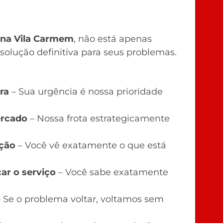
 na Vila Carmem
, não está apenas
solução definitiva para seus problemas.
ra
– Sua urgência é nossa prioridade
ercado
– Nossa frota estrategicamente
eção
– Você vê exatamente o que está
ar o serviço
– Você sabe exatamente
 Se o problema voltar, voltamos sem