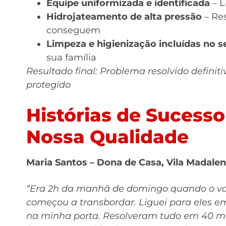
Equipe uniformizada e identificada
– L
Hidrojateamento de alta pressão
– Re
conseguem
Limpeza e higienização incluídas no s
sua família
Resultado final: Problema resolvido definit
protegido
Histórias de Suces
Nossa Qualidade
Maria Santos – Dona de Casa, Vila Madale
“Era 2h da manhã de domingo quando o va
começou a transbordar. Liguei para eles 
na minha porta. Resolveram tudo em 40 mi