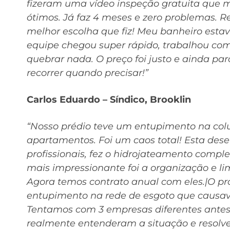
fizeram uma vídeo inspeção gratuita que
ótimos. Já faz 4 meses e zero problemas. 
melhor escolha que fiz! Meu banheiro estav
equipe chegou super rápido, trabalhou co
quebrar nada. O preço foi justo e ainda p
recorrer quando precisar!”
Carlos Eduardo – Síndico, Brooklin
“Nosso prédio teve um entupimento na colu
apartamentos. Foi um caos total! Esta de
profissionais, fez o hidrojateamento compl
mais impressionante foi a organização e l
Agora temos contrato anual com eles.|O p
entupimento na rede de esgoto que causava
Tentamos com 3 empresas diferentes antes
realmente entenderam a situação e resolv