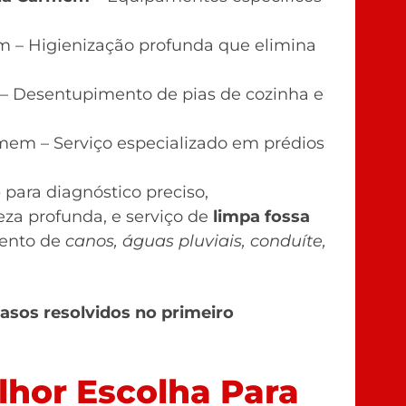
 – Higienização profunda que elimina
– Desentupimento de pias de cozinha e
mem – Serviço especializado em prédios
o
para diagnóstico preciso,
eza profunda, e serviço de
limpa fossa
ento de
canos, águas pluviais, conduíte,
asos resolvidos no primeiro
hor Escolha Para