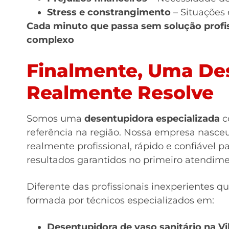
Stress e constrangimento
– Situações
Cada minuto que passa sem solução profis
complexo
Finalmente, Uma De
Realmente Resolve
Somos uma
desentupidora especializada
c
referência na região. Nossa empresa nasce
realmente profissional, rápido e confiável
resultados garantidos no primeiro atendime
Diferente das profissionais inexperientes 
formada por técnicos especializados em:
Desentupidora de vaso sanitário na 