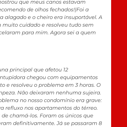
 mostrou que meus canos estavam
Recomendo de olhos fechados!|Foi a
a alagado e o cheiro era insuportável. A
m muito cuidado e resolveu tudo sem
arcelaram para mim. Agora sei a quem
na principal que afetou 12
sentupidora chegou com equipamentos
eto e resolveu o problema em 3 horas. O
impeza. Não deixaram nenhuma sujeira.
roblema no nosso condomínio era grave:
 refluxo nos apartamentos do térreo.
 de chamá-los. Foram os únicos que
eram definitivamente. Já se passaram 8