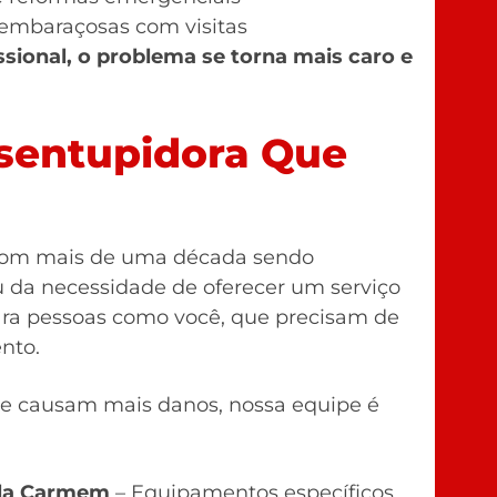
 embaraçosas com visitas
sional, o problema se torna mais caro e
sentupidora Que
om mais de uma década sendo
u da necessidade de oferecer um serviço
 para pessoas como você, que precisam de
nto.
que causam mais danos, nossa equipe é
Vila Carmem
– Equipamentos específicos