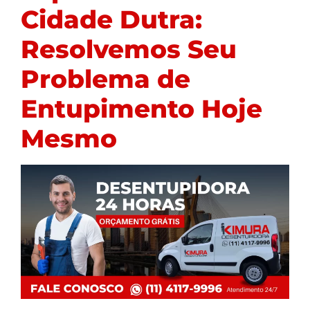
Cidade Dutra:
Resolvemos Seu
Problema de
Entupimento Hoje
Mesmo