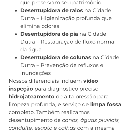
que preservam seu patrimônio
Desentupidora de ralos
na Cidade
Dutra – Higienização profunda que
elimina odores
Desentupidora de pia
na Cidade
Dutra – Restauração do fluxo normal
da água
Desentupidora de colunas
na Cidade
Dutra – Prevenção de refluxos e
inundações
Nossos diferenciais incluem
vídeo
inspeção
para diagnóstico preciso,
hidrojateamento
de alta pressão para
limpeza profunda, e serviço de
limpa fossa
completo. Também realizamos
desentupimento de
canos, águas pluviais,
conduíte, esgoto e calhas
com a mesma