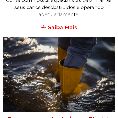
Conte com nossos especialistas para manter
seus canos desobstruídos e operando
adequadamente.
Saiba Mais