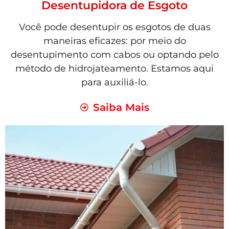
Desentupidora de Esgoto
Você pode desentupir os esgotos de duas
maneiras eficazes: por meio do
desentupimento com cabos ou optando pelo
método de hidrojateamento. Estamos aqui
para auxiliá-lo.
Saiba Mais