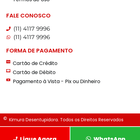
FALE CONOSCO
(11) 4117 9996
(11) 4117 9996
FORMA DE PAGAMENTO
Cartão de Crédito
Cartão de Débito
Pagamento à Vista - Pix ou Dinheiro
Kimura Desentupidora. Todos os Direitos Reservados
Ligue Agora
WhatsApp