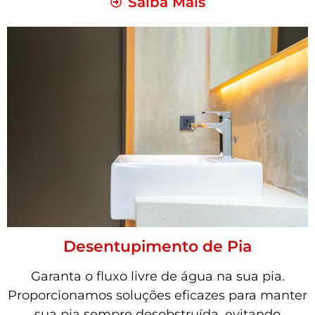
Saiba Mais
Desentupimento de Pia
Garanta o fluxo livre de água na sua pia.
Proporcionamos soluções eficazes para manter
sua pia sempre desobstruída, evitando