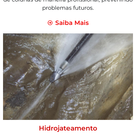
problemas futuros.
Saiba Mais
Hidrojateamento