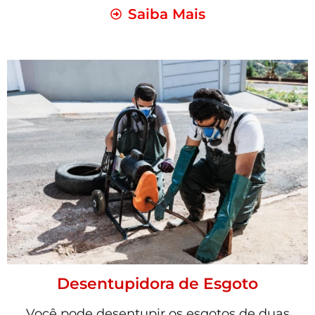
Saiba Mais
Desentupidora de Esgoto
Você pode desentupir os esgotos de duas