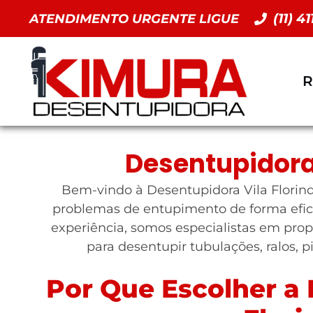
(11) 4
ATENDIMENTO URGENTE LIGUE
R
Desentupidora 
Bem-vindo à Desentupidora Vila Florinda
problemas de entupimento de forma efic
experiência, somos especialistas em prop
para desentupir tubulações, ralos, p
Por Que Escolher a 