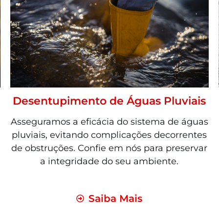
Desentupimento de Águas Pluviais
Asseguramos a eficácia do sistema de águas
pluviais, evitando complicações decorrentes
de obstruções. Confie em nós para preservar
a integridade do seu ambiente.
Saiba Mais