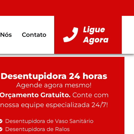
Ligue
 Nós
Contato
Agora
Desentupidora 24 horas
Agende agora mesmo!
Orçamento Gratuito.
Conte com
nossa equipe especializada 24/7!
Desentupidora de Vaso Sanitário
Desentupidora de Ralos