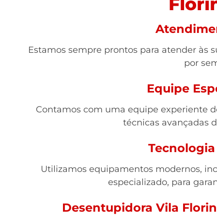
Flori
Atendime
Estamos sempre prontos para atender às su
por se
Equipe Esp
Contamos com uma equipe experiente de 
técnicas avançadas 
Tecnologia
Utilizamos equipamentos modernos, inc
especializado, para garan
Desentupidora Vila Flori