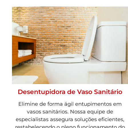
Desentupidora de Vaso Sanitário
Elimine de forma ágil entupimentos em
vasos sanitários. Nossa equipe de
especialistas assegura soluções eficientes,
restabelecendo o pleno funcionamento do