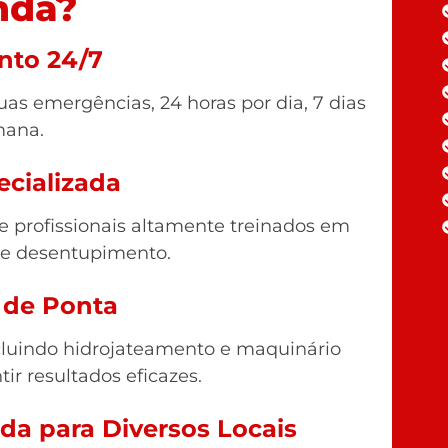
nda?
nto 24/7
as emergências, 24 horas por dia, 7 dias
mana.
ecializada
profissionais altamente treinados em
de desentupimento.
 de Ponta
luindo hidrojateamento e maquinário
tir resultados eficazes.
nda para Diversos Locais