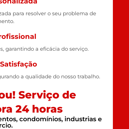
sonalizada
ada para resolver o seu problema de
ento.
ofissional
 garantindo a eficácia do serviço.
 Satisfação
gurando a qualidade do nosso trabalho.
u! Serviço de
ra 24 horas
tos, condomínios, industrias e
cio.