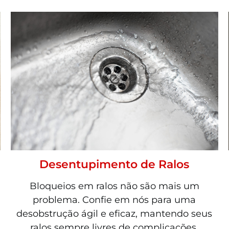
Desentupimento de Ralos
Bloqueios em ralos não são mais um
problema. Confie em nós para uma
desobstrução ágil e eficaz, mantendo seus
ralos sempre livres de complicações.