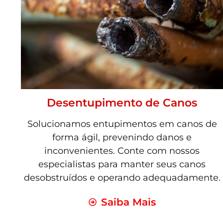
Desentupimento de Canos
Solucionamos entupimentos em canos de
forma ágil, prevenindo danos e
inconvenientes. Conte com nossos
especialistas para manter seus canos
desobstruídos e operando adequadamente.
Saiba Mais