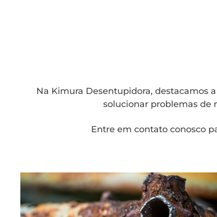
Na Kimura Desentupidora, destacamos a a
solucionar problemas de m
Entre em contato conosco pa