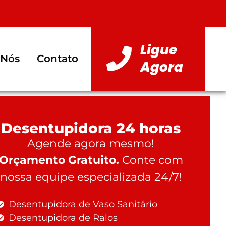
Ligue
 Nós
Contato
Agora
Desentupidora 24 horas
Agende agora mesmo!
Orçamento Gratuito.
Conte com
nossa equipe especializada 24/7!
Desentupidora de Vaso Sanitário
Desentupidora de Ralos