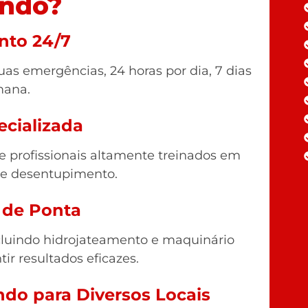
ndo?
nto 24/7
as emergências, 24 horas por dia, 7 dias
mana.
ecializada
profissionais altamente treinados em
de desentupimento.
 de Ponta
luindo hidrojateamento e maquinário
tir resultados eficazes.
ndo para Diversos Locais