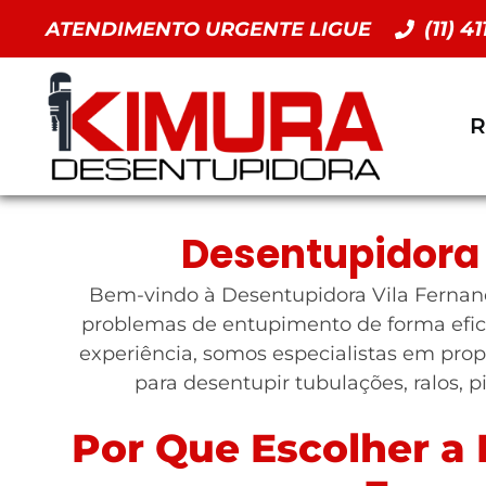
(11) 4
ATENDIMENTO URGENTE LIGUE
R
Desentupidora 
Bem-vindo à Desentupidora Vila Fernando
problemas de entupimento de forma efic
experiência, somos especialistas em prop
para desentupir tubulações, ralos, p
Por Que Escolher a 