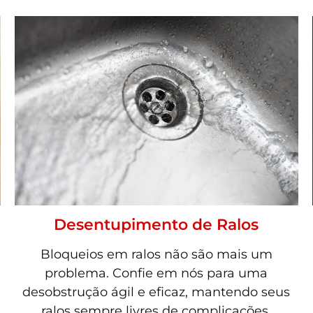
Desentupimento de Ralos
Bloqueios em ralos não são mais um
problema. Confie em nós para uma
desobstrução ágil e eficaz, mantendo seus
ralos sempre livres de complicações.