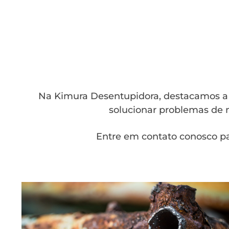
Na Kimura Desentupidora, destacamos a a
solucionar problemas de m
Entre em contato conosco pa