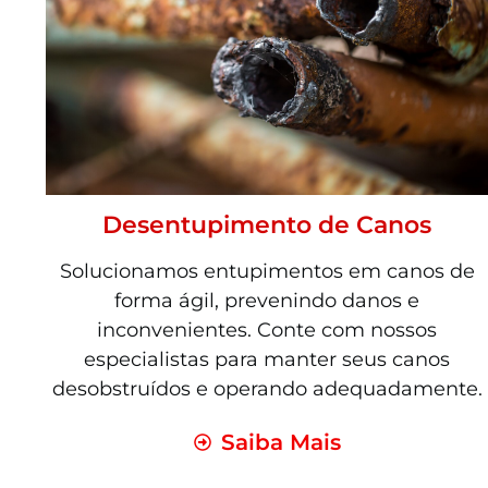
Desentupimento de Canos
Solucionamos entupimentos em canos de
forma ágil, prevenindo danos e
inconvenientes. Conte com nossos
especialistas para manter seus canos
desobstruídos e operando adequadamente.
Saiba Mais