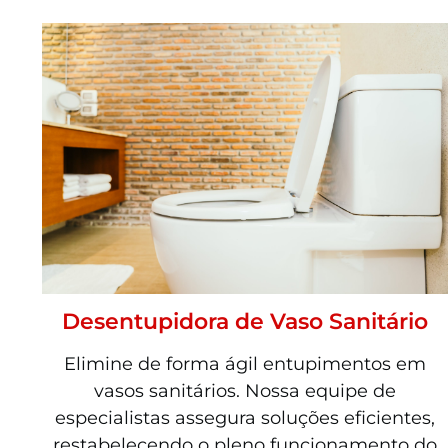
Desentupidora de Vaso Sanitário
Elimine de forma ágil entupimentos em
vasos sanitários. Nossa equipe de
especialistas assegura soluções eficientes,
restabelecendo o pleno funcionamento do