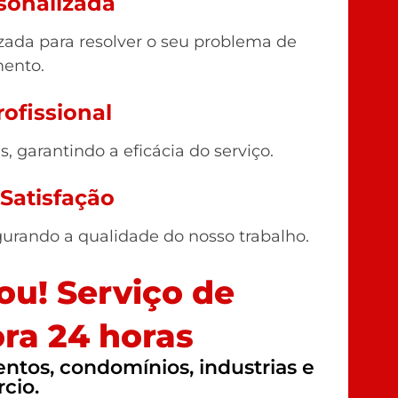
sonalizada
ada para resolver o seu problema de
ento.
ofissional
 garantindo a eficácia do serviço.
 Satisfação
gurando a qualidade do nosso trabalho.
u! Serviço de
ra 24 horas
tos, condomínios, industrias e
cio.