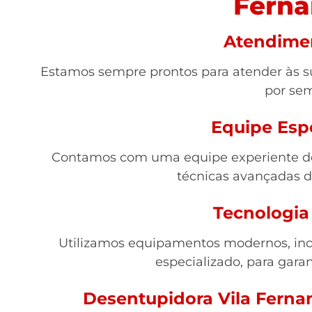
Ferna
Atendime
Estamos sempre prontos para atender às su
por se
Equipe Esp
Contamos com uma equipe experiente de 
técnicas avançadas 
Tecnologia
Utilizamos equipamentos modernos, inc
especializado, para garan
Desentupidora Vila Ferna