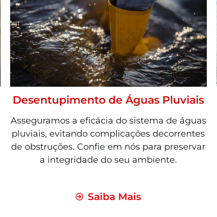
Desentupimento de Águas Pluviais
Asseguramos a eficácia do sistema de águas
pluviais, evitando complicações decorrentes
de obstruções. Confie em nós para preservar
a integridade do seu ambiente.
Saiba Mais