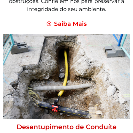
obstruções. Confie em nós para preservar a
integridade do seu ambiente.
Saiba Mais
Desentupimento de Conduíte