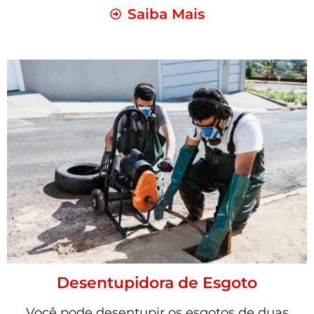
Saiba Mais
Desentupidora de Esgoto
Você pode desentupir os esgotos de duas