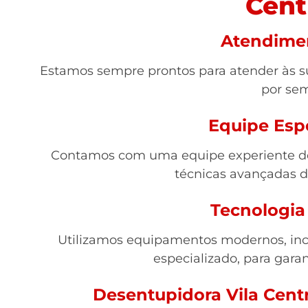
Cent
Atendime
Estamos sempre prontos para atender às su
por se
Equipe Esp
Contamos com uma equipe experiente de 
técnicas avançadas 
Tecnologia
Utilizamos equipamentos modernos, inc
especializado, para garan
Desentupidora Vila Centr