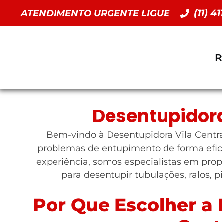
(11) 4
ATENDIMENTO URGENTE LIGUE
R
Desentupidora
Bem-vindo à Desentupidora Vila Central
problemas de entupimento de forma efic
experiência, somos especialistas em prop
para desentupir tubulações, ralos, p
Por Que Escolher a 