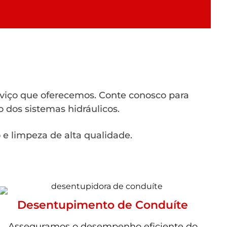
rviço que oferecemos. Conte conosco para
 dos sistemas hidráulicos.
e limpeza de alta qualidade.
Desentupimento de Conduíte
Asseguramos o desempenho eficiente do