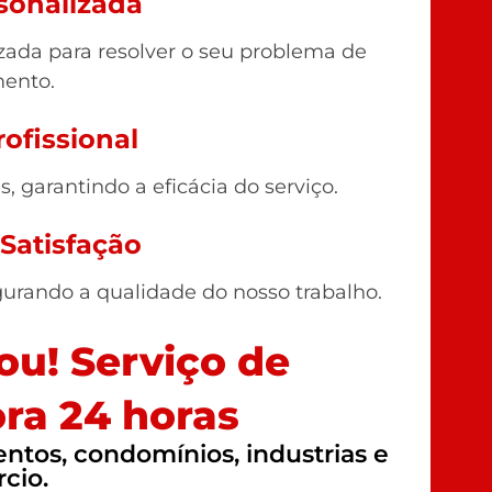
sonalizada
ada para resolver o seu problema de
ento.
ofissional
 garantindo a eficácia do serviço.
 Satisfação
gurando a qualidade do nosso trabalho.
u! Serviço de
ra 24 horas
tos, condomínios, industrias e
cio.