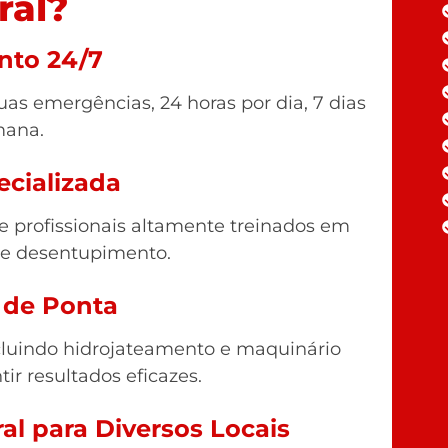
ral?
nto 24/7
as emergências, 24 horas por dia, 7 dias
mana.
ecializada
profissionais altamente treinados em
de desentupimento.
 de Ponta
luindo hidrojateamento e maquinário
tir resultados eficazes.
al para Diversos Locais