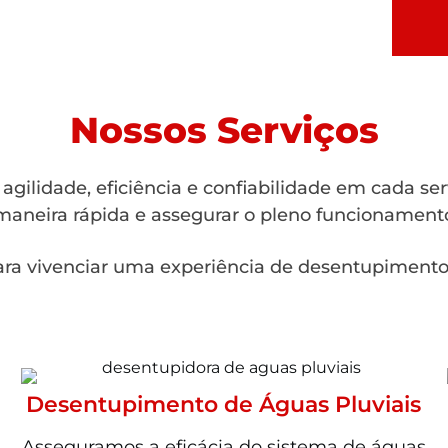
Nossos Serviços
gilidade, eficiência e confiabilidade em cada se
aneira rápida e assegurar o pleno funcionamento
ra vivenciar uma experiência de desentupimento 
Desentupimento de Águas Pluviais
Asseguramos a eficácia do sistema de águas