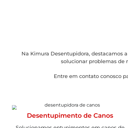
Na Kimura Desentupidora, destacamos a a
solucionar problemas de m
Entre em contato conosco pa
Desentupimento de Canos
Solucionamos entupimentos em canos de