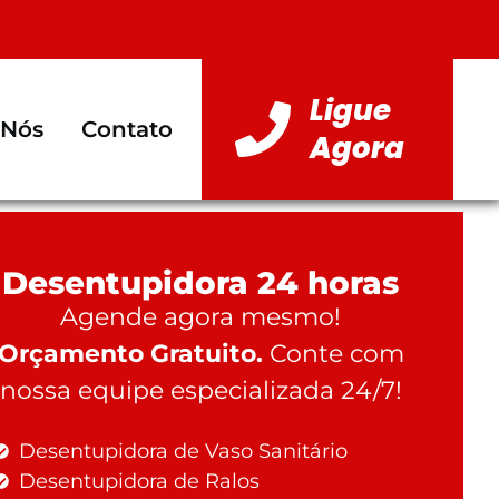
Ligue
 Nós
Contato
Agora
Desentupidora 24 horas
Agende agora mesmo!
Orçamento Gratuito.
Conte com
nossa equipe especializada 24/7!
Desentupidora de Vaso Sanitário
Desentupidora de Ralos