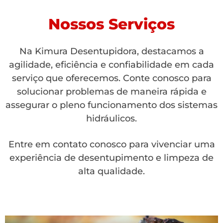
Nossos Serviços
Na Kimura Desentupidora, destacamos a
agilidade, eficiência e confiabilidade em cada
serviço que oferecemos. Conte conosco para
solucionar problemas de maneira rápida e
assegurar o pleno funcionamento dos sistemas
hidráulicos.
Entre em contato conosco para vivenciar uma
experiência de desentupimento e limpeza de
alta qualidade.