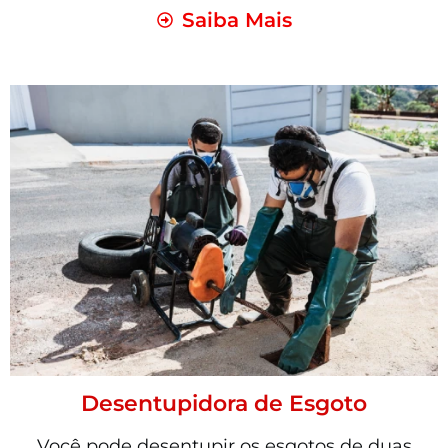
Saiba Mais
Desentupidora de Esgoto
Você pode desentupir os esgotos de duas