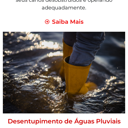
seus canos desobstruídos e operando
adequadamente.
Saiba Mais
Desentupimento de Águas Pluviais