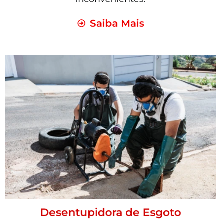
Saiba Mais
Desentupidora de Esgoto