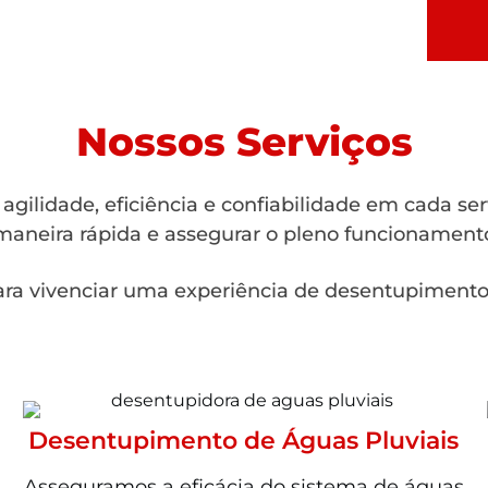
Nossos Serviços
gilidade, eficiência e confiabilidade em cada se
aneira rápida e assegurar o pleno funcionamento
ra vivenciar uma experiência de desentupimento 
Desentupimento de Águas Pluviais
Asseguramos a eficácia do sistema de águas