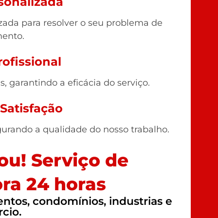
sonalizada
ada para resolver o seu problema de
ento.
ofissional
 garantindo a eficácia do serviço.
 Satisfação
gurando a qualidade do nosso trabalho.
u! Serviço de
ra 24 horas
tos, condomínios, industrias e
cio.