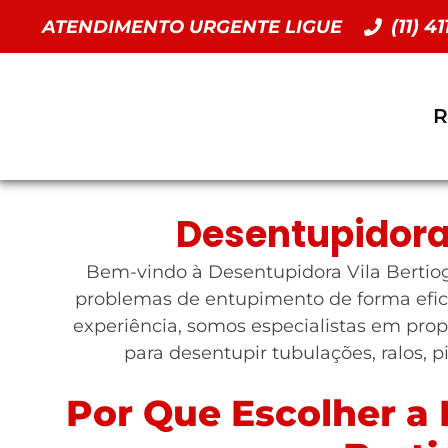
(11) 4
ATENDIMENTO URGENTE LIGUE
R
Desentupidora 
Bem-vindo à Desentupidora Vila Bertioga
problemas de entupimento de forma efic
experiência, somos especialistas em prop
para desentupir tubulações, ralos, p
Por Que Escolher a 