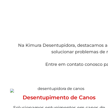
Na Kimura Desentupidora, destacamos a a
solucionar problemas de m
Entre em contato conosco pa
Desentupimento de Canos
Solucionamos entupimentos em canos de