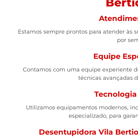
Berti
Atendime
Estamos sempre prontos para atender às su
por se
Equipe Esp
Contamos com uma equipe experiente de 
técnicas avançadas 
Tecnologia
Utilizamos equipamentos modernos, inc
especializado, para garan
Desentupidora Vila Berti