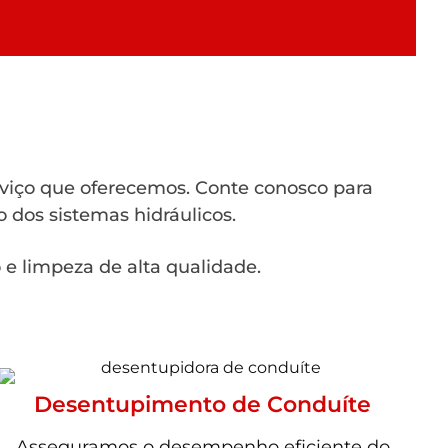
rviço que oferecemos. Conte conosco para
 dos sistemas hidráulicos.
e limpeza de alta qualidade.
Desentupimento de Conduíte
Asseguramos o desempenho eficiente do