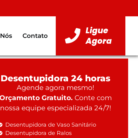
Ligue
 Nós
Contato
Agora
Desentupidora 24 horas
Agende agora mesmo!
Orçamento Gratuito.
Conte com
nossa equipe especializada 24/7!
Desentupidora de Vaso Sanitário
Desentupidora de Ralos