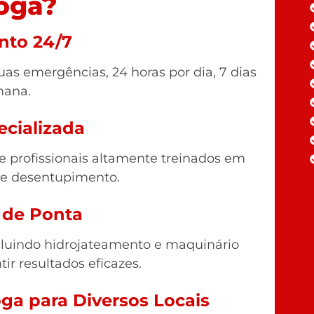
oga?
nto 24/7
as emergências, 24 horas por dia, 7 dias
mana.
ecializada
profissionais altamente treinados em
de desentupimento.
 de Ponta
luindo hidrojateamento e maquinário
tir resultados eficazes.
oga para Diversos Locais