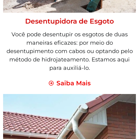
Desentupidora de Esgoto
Você pode desentupir os esgotos de duas
maneiras eficazes: por meio do
desentupimento com cabos ou optando pelo
método de hidrojateamento. Estamos aqui
para auxiliá-lo.
Saiba Mais