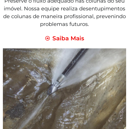
Preserve o fluxo adequado nas colunas do seu
imóvel. Nossa equipe realiza desentupimentos
de colunas de maneira profissional, prevenindo
problemas futuros.
Saiba Mais