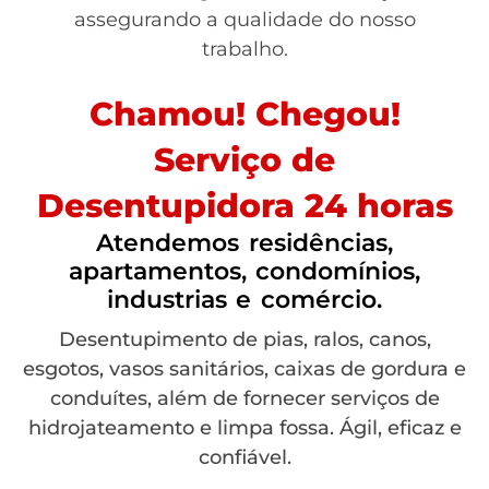
assegurando a qualidade do nosso
trabalho.
Chamou! Chegou!
Serviço de
Desentupidora 24 horas
Atendemos residências,
apartamentos, condomínios,
industrias e comércio.
Desentupimento de pias, ralos, canos,
esgotos, vasos sanitários, caixas de gordura e
conduítes, além de fornecer serviços de
hidrojateamento e limpa fossa. Ágil, eficaz e
confiável.