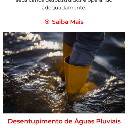
seus canos desobstruídos e operando
adequadamente.
Saiba Mais
Desentupimento de Águas Pluviais