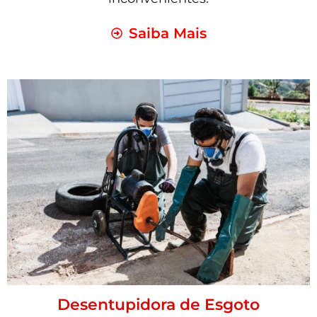
Saiba Mais
Desentupidora de Esgoto