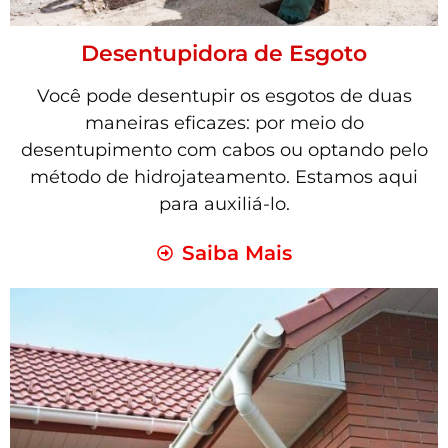
Desentupidora de Esgoto
Você pode desentupir os esgotos de duas
maneiras eficazes: por meio do
desentupimento com cabos ou optando pelo
método de hidrojateamento. Estamos aqui
para auxiliá-lo.
Saiba Mais