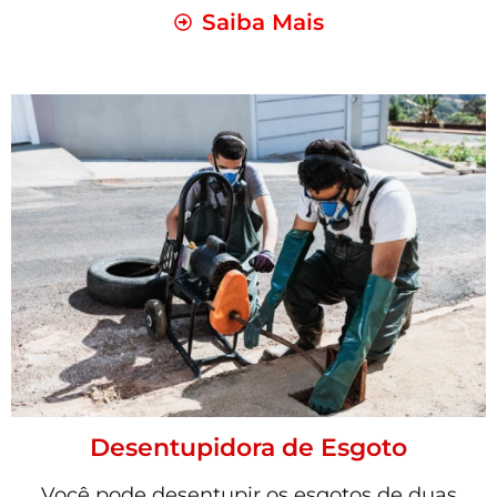
Saiba Mais
Desentupidora de Esgoto
Você pode desentupir os esgotos de duas