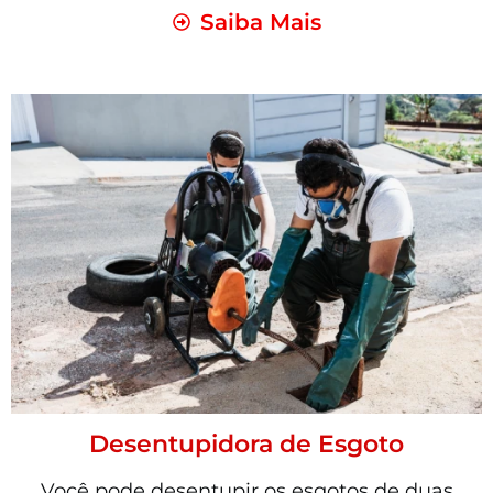
Saiba Mais
Desentupidora de Esgoto
Você pode desentupir os esgotos de duas