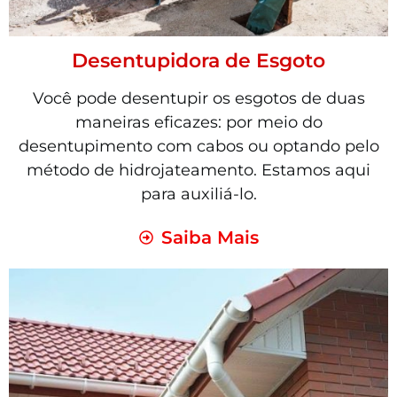
Desentupidora de Esgoto
Você pode desentupir os esgotos de duas
maneiras eficazes: por meio do
desentupimento com cabos ou optando pelo
método de hidrojateamento. Estamos aqui
para auxiliá-lo.
Saiba Mais