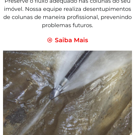
Preserve o fluxo adequado nas colunas do seu
imóvel. Nossa equipe realiza desentupimentos
de colunas de maneira profissional, prevenindo
problemas futuros.
Saiba Mais