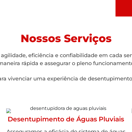
Nossos Serviços
gilidade, eficiência e confiabilidade em cada se
aneira rápida e assegurar o pleno funcionamento
ra vivenciar uma experiência de desentupimento 
Desentupimento de Águas Pluviais
Asseguramos a eficácia do sistema de águas