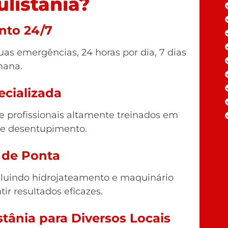
listânia?
nto 24/7
as emergências, 24 horas por dia, 7 dias
mana.
ecializada
profissionais altamente treinados em
de desentupimento.
 de Ponta
luindo hidrojateamento e maquinário
tir resultados eficazes.
tânia para Diversos Locais