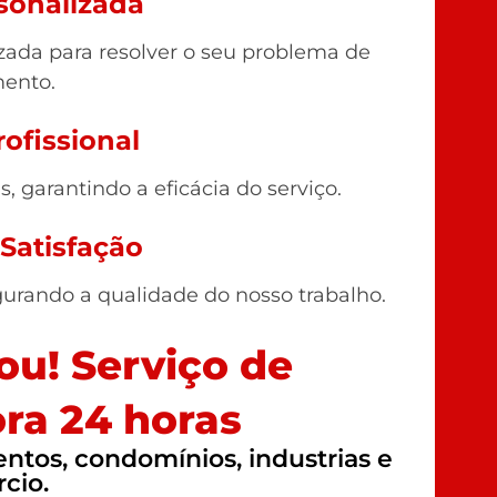
sonalizada
ada para resolver o seu problema de
ento.
ofissional
 garantindo a eficácia do serviço.
 Satisfação
gurando a qualidade do nosso trabalho.
u! Serviço de
ra 24 horas
tos, condomínios, industrias e
cio.