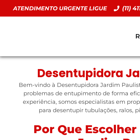
(11) 4
ATENDIMENTO URGENTE LIGUE
R
Desentupidora Ja
Bem-vindo à Desentupidora Jardim Paulistâ
problemas de entupimento de forma efic
experiência, somos especialistas em prop
para desentupir tubulações, ralos, p
Por Que Escolher