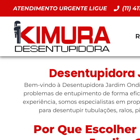
(11) 4
ATENDIMENTO URGENTE LIGUE
R
Desentupidora 
Bem-vindo à Desentupidora Jardim Ondina
problemas de entupimento de forma efic
experiência, somos especialistas em prop
para desentupir tubulações, ralos, p
Por Que Escolher