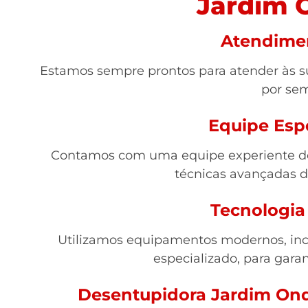
Jardim 
Atendime
Estamos sempre prontos para atender às su
por se
Equipe Esp
Contamos com uma equipe experiente de 
técnicas avançadas 
Tecnologia
Utilizamos equipamentos modernos, inc
especializado, para garan
Desentupidora Jardim Ond