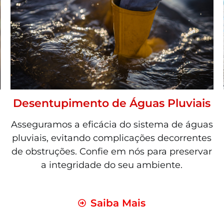
Desentupimento de Águas Pluviais
Asseguramos a eficácia do sistema de águas
pluviais, evitando complicações decorrentes
de obstruções. Confie em nós para preservar
a integridade do seu ambiente.
Saiba Mais