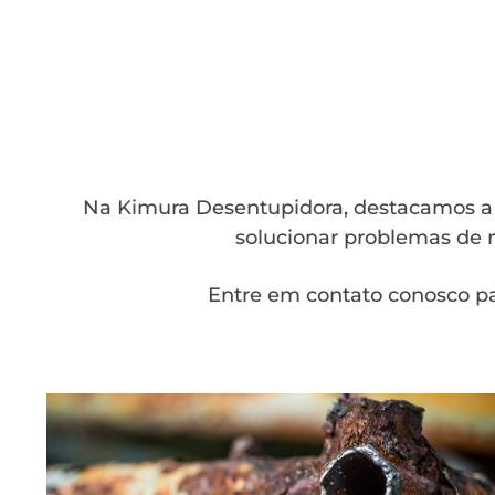
Na Kimura Desentupidora, destacamos a a
solucionar problemas de m
Entre em contato conosco pa