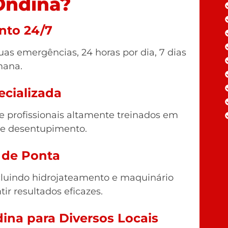
Ondina?
nto 24/7
as emergências, 24 horas por dia, 7 dias
mana.
ecializada
profissionais altamente treinados em
de desentupimento.
 de Ponta
luindo hidrojateamento e maquinário
tir resultados eficazes.
ina para Diversos Locais