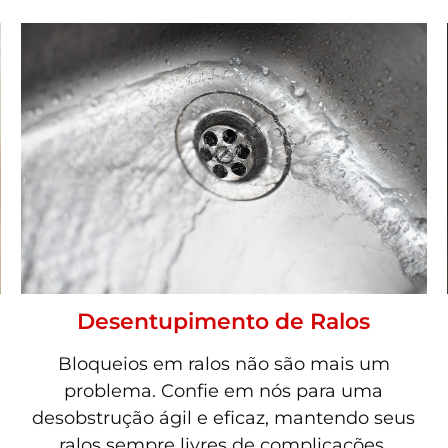
Desentupimento de Ralos
Bloqueios em ralos não são mais um
problema. Confie em nós para uma
desobstrução ágil e eficaz, mantendo seus
ralos sempre livres de complicações.