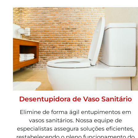
Desentupidora de Vaso Sanitário
Elimine de forma ágil entupimentos em
vasos sanitários. Nossa equipe de
especialistas assegura soluções eficientes,
restabelecendo o pleno funcionamento do