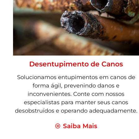
Desentupimento de Canos
Solucionamos entupimentos em canos de
forma ágil, prevenindo danos e
inconvenientes. Conte com nossos
especialistas para manter seus canos
desobstruídos e operando adequadamente.
Saiba Mais