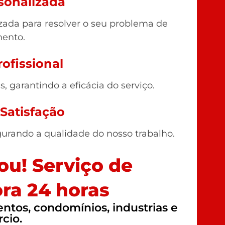
sonalizada
ada para resolver o seu problema de
ento.
ofissional
 garantindo a eficácia do serviço.
 Satisfação
gurando a qualidade do nosso trabalho.
u! Serviço de
ra 24 horas
tos, condomínios, industrias e
cio.