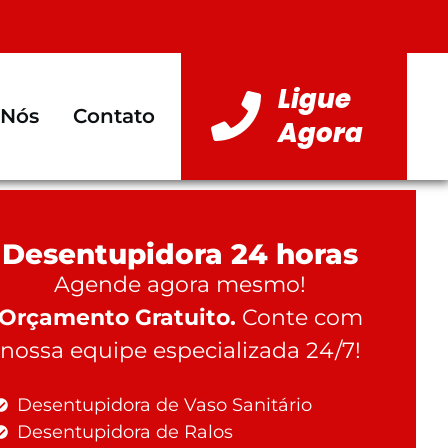
Ligue
 Nós
Contato
Agora
Desentupidora 24 horas
Agende agora mesmo!
Orçamento Gratuito.
Conte com
nossa equipe especializada 24/7!
Desentupidora de Vaso Sanitário
Desentupidora de Ralos