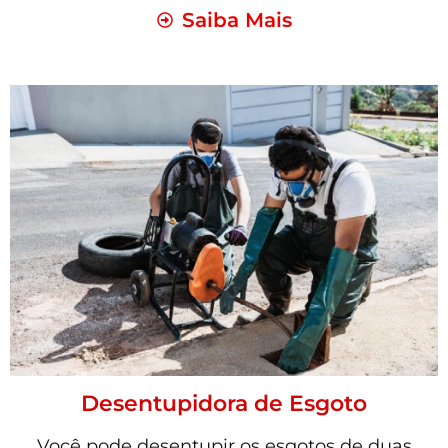
Saiba Mais
Desentupidora de Esgoto
Você pode desentupir os esgotos de duas