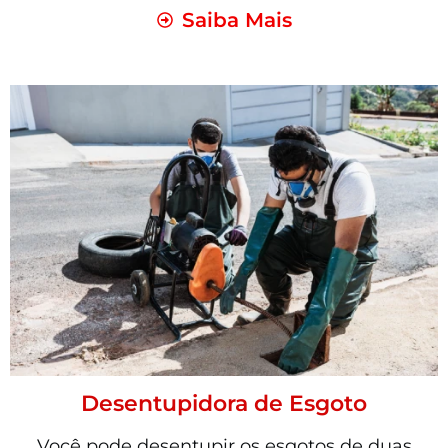
Saiba Mais
Desentupidora de Esgoto
Você pode desentupir os esgotos de duas