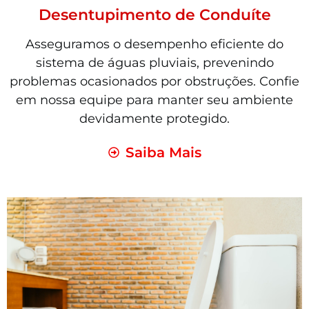
Desentupimento de Conduíte
Asseguramos o desempenho eficiente do
sistema de águas pluviais, prevenindo
problemas ocasionados por obstruções. Confie
em nossa equipe para manter seu ambiente
devidamente protegido.
Saiba Mais