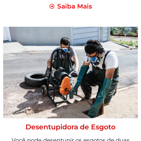
Saiba Mais
Desentupidora de Esgoto
Você pode desentupir os esgotos de duas