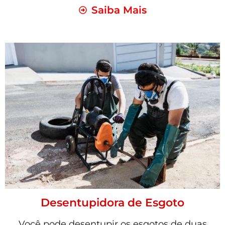
Saiba Mais
Desentupidora de Esgoto
Você pode desentupir os esgotos de duas