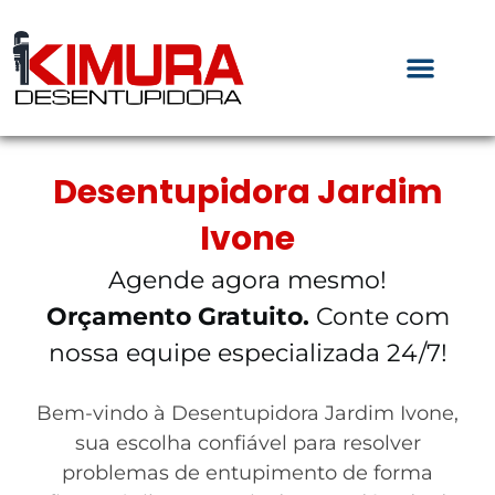
Desentupidora Jardim
Ivone
Agende agora mesmo!
Orçamento Gratuito.
Conte com
nossa equipe especializada 24/7!
Bem-vindo à Desentupidora Jardim Ivone,
sua escolha confiável para resolver
problemas de entupimento de forma