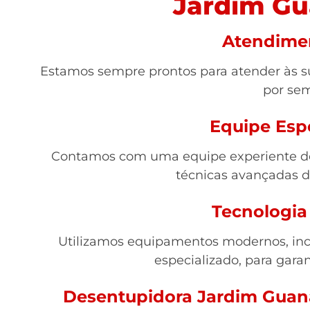
Jardim Gu
Atendime
Estamos sempre prontos para atender às su
por se
Equipe Esp
Contamos com uma equipe experiente de 
técnicas avançadas 
Tecnologia
Utilizamos equipamentos modernos, inc
especializado, para garan
Desentupidora Jardim Guana