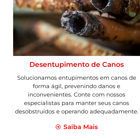
Desentupimento de Canos
Solucionamos entupimentos em canos de
forma ágil, prevenindo danos e
inconvenientes. Conte com nossos
especialistas para manter seus canos
desobstruídos e operando adequadamente.
Saiba Mais