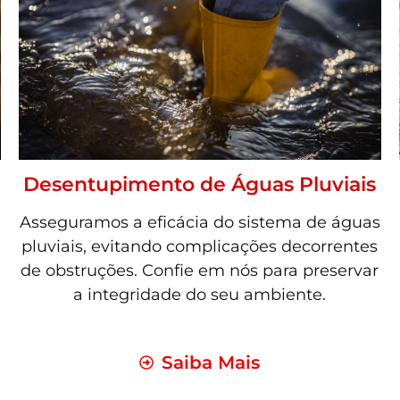
Desentupimento de Águas Pluviais
Asseguramos a eficácia do sistema de águas
pluviais, evitando complicações decorrentes
de obstruções. Confie em nós para preservar
a integridade do seu ambiente.
Saiba Mais