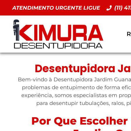
(11) 4
ATENDIMENTO URGENTE LIGUE
R
Desentupidora J
Bem-vindo à Desentupidora Jardim Guanaba
problemas de entupimento de forma efic
experiência, somos especialistas em prop
para desentupir tubulações, ralos, p
Por Que Escolher