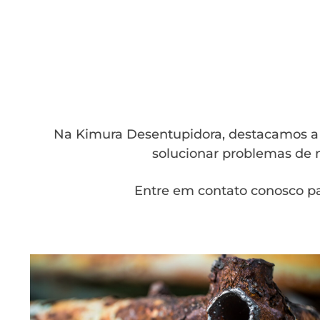
Na Kimura Desentupidora, destacamos a a
solucionar problemas de m
Entre em contato conosco pa