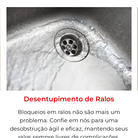
Desentupimento de Ralos
Bloqueios em ralos não são mais um
problema. Confie em nós para uma
desobstrução ágil e eficaz, mantendo seus
ralos sempre livres de complicações.