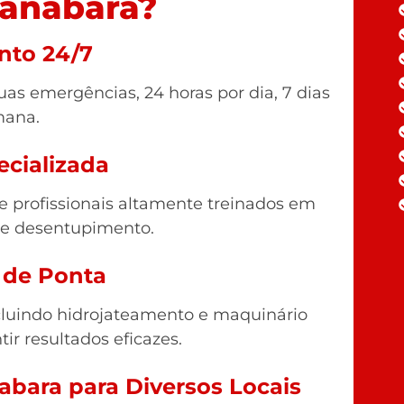
anabara?
nto 24/7
as emergências, 24 horas por dia, 7 dias
mana.
ecializada
profissionais altamente treinados em
de desentupimento.
 de Ponta
luindo hidrojateamento e maquinário
tir resultados eficazes.
bara para Diversos Locais