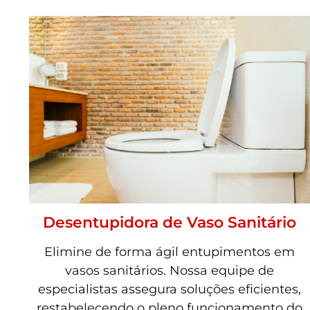
Desentupidora de Vaso Sanitário
Elimine de forma ágil entupimentos em
vasos sanitários. Nossa equipe de
especialistas assegura soluções eficientes,
restabelecendo o pleno funcionamento do