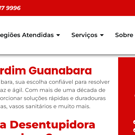
117 9996
egiões Atendidas
Serviços
Sobre
ardim Guanabara
ra, sua escolha confiável para resolver
az e ágil. Com mais de uma década de
orcionar soluções rápidas e duradouras
ias, vasos sanitários e muito mais.
 a Desentupidora