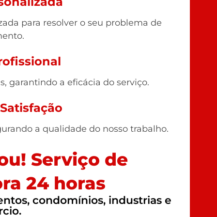
sonalizada
ada para resolver o seu problema de
ento.
ofissional
 garantindo a eficácia do serviço.
 Satisfação
gurando a qualidade do nosso trabalho.
u! Serviço de
ra 24 horas
tos, condomínios, industrias e
cio.